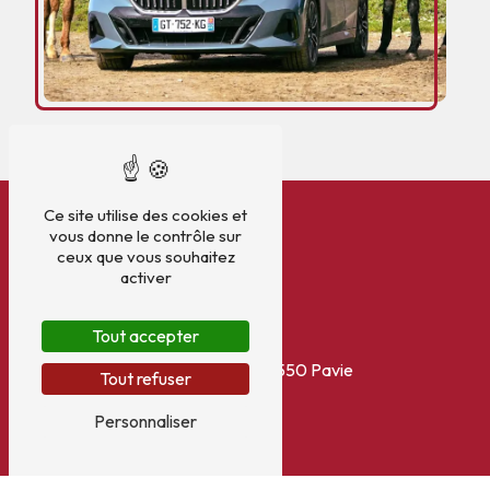
Ce site utilise des cookies et
vous donne le contrôle sur
ceux que vous souhaitez
activer
Tout accepter
Adresse
1 Rue d'Astarac
32550 Pavie
Tout refuser
Personnaliser